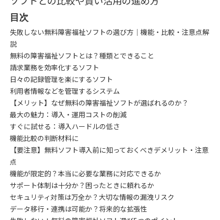
ソフトとの比較や賢い活用の進め方
目次
失敗しない無料障害福祉ソフトの選び方｜機能・比較・注意点解
説
無料の障害福祉ソフトとは？種類とできること
請求業務を効率化するソフト
日々の記録管理を楽にするソフト
利用者情報などを管理するシステム
【メリット】なぜ無料の障害福祉ソフトが選ばれるのか？
最大の魅力：導入・運用コストの削減
すぐに試せる：導入ハードルの低さ
機能比較の判断材料に
【要注意】無料ソフト導入前に知っておくべきデメリット・注意
点
機能が限定的？本当に必要な業務に対応できるか
サポート体制は十分か？困ったときに頼れるか
セキュリティ対策は万全か？大切な情報の漏洩リスク
データ移行・連携は可能か？将来的な拡張性