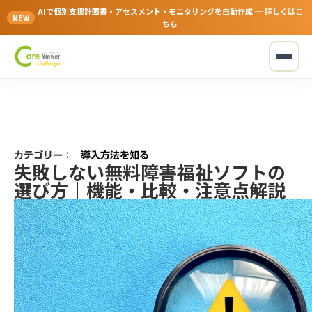
AIで個別支援計画書・アセスメント・モニタリングを自動作成 ─ 詳しくはこ
NEW
ちら
カテゴリー：
導入方法を知る
失敗しない無料障害福祉ソフトの
選び方｜機能・比較・注意点解説