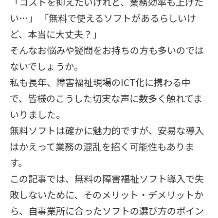
「コストを抑えたいけれど、業務効率も上げた
い…」 「無料で使えるソフトがあるらしいけ
ど、本当に大丈夫？」
そんなお悩みや疑問をお持ちの方も多いのでは
ないでしょうか。
私も長年、障害福祉現場のICT化に携わる中
で、皆様のこうした切実な声に数多く触れてま
いりました。
無料ソフトは確かに魅力的ですが、安易な導入
はかえって業務の混乱を招く可能性もありま
す。
この記事では、無料の障害福祉ソフト導入で失
敗しないために、そのメリット・デメリットか
ら、自事業所に合ったソフトの選び方のポイン