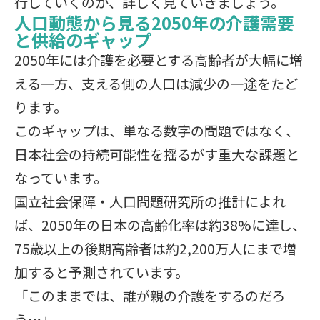
行していくのか、詳しく見ていきましょう。
人口動態から見る2050年の介護需要
と供給のギャップ
2050年には介護を必要とする高齢者が大幅に増
える一方、支える側の人口は減少の一途をたど
ります。
このギャップは、単なる数字の問題ではなく、
日本社会の持続可能性を揺るがす重大な課題と
なっています。
国立社会保障・人口問題研究所の推計によれ
ば、2050年の日本の高齢化率は約38%に達し、
75歳以上の後期高齢者は約2,200万人にまで増
加すると予測されています。
「このままでは、誰が親の介護をするのだろ
う…」