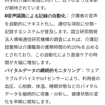
科学的介護の実践に向けて、以下のような革新
が期待されています。
： 介護者の音声
AI音声認識による記録の自動化
を自動的にテキスト化し、適切な項目に分類・
記録するシステムが普及します。国立研究開発
法人情報通信研究機構の調査によれば、介護記
録業務は介護職員の業務時間の約20%を占める
とされており、この自動化により直接ケアの時
間が大幅に増加します。
： ウェア
バイタルデータの継続的モニタリング
ラブルデバイスやIoTセンサーにより、利用者の
血圧、心拍数、体温、睡眠状態などのバイタル
データを継続的に収集・分析し、健康状態の変
化を早期に検知します。