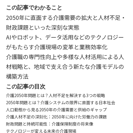
この記事でわかること
2050年に直面する介護需要の拡大と人材不足・
財政課題といった深刻な実態
AIやロボット、データ活用などのテクノロジー
がもたらす介護現場の変革と業務効率化
介護職の専門性向上や多様な人材活用による人
材戦略と、地域で支え合う新たな介護モデルの
構築方法
この記事の目次
介護2050年問題とは？人材不足を解決する3つの戦略
2050年問題とは？介護システムの限界に直面する日本社会
人口動態から見る2050年の介護需要と供給のギャップ
介護人材不足の深刻化：2050年に向けた労働力の課題
財政問題と持続可能性：介護保険制度の将来像
テクノロジーが変える未来の介護現場