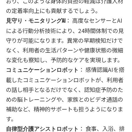
おり、このような身体的負担の軽減は介護人材
の定着率向上にも貢献するでしょう。
： 高度なセンサーとAI
見守り・モニタリングAI
による行動分析技術により、24時間体制での見
守りが可能になります。異常の早期検知だけで
なく、利用者の生活パターンや健康状態の微細
な変化も察知し、予防的なケアを実現します。
： 感情認識AIを搭
コミュニケーションロボット
載したコミュニケーションロボットが、利用者
の話し相手となるだけでなく、認知症予防のた
めの脳トレーニングや、家族とのビデオ通話の
補助など、精神的サポートも担うようになりま
す。
： 食事、入浴、排
自律型介護アシストロボット