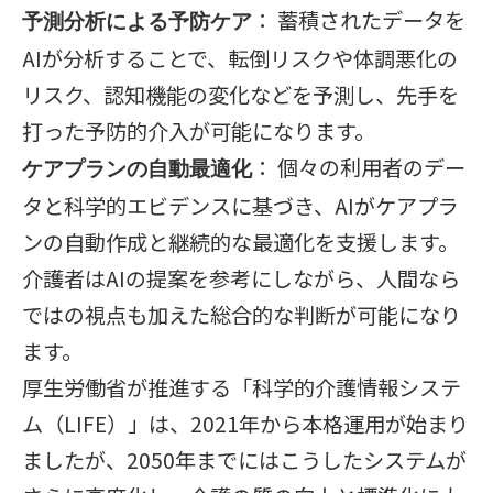
： 蓄積されたデータを
予測分析による予防ケア
AIが分析することで、転倒リスクや体調悪化の
リスク、認知機能の変化などを予測し、先手を
打った予防的介入が可能になります。
： 個々の利用者のデー
ケアプランの自動最適化
タと科学的エビデンスに基づき、AIがケアプラ
ンの自動作成と継続的な最適化を支援します。
介護者はAIの提案を参考にしながら、人間なら
ではの視点も加えた総合的な判断が可能になり
ます。
厚生労働省が推進する「科学的介護情報システ
ム（LIFE）」は、2021年から本格運用が始まり
ましたが、2050年までにはこうしたシステムが