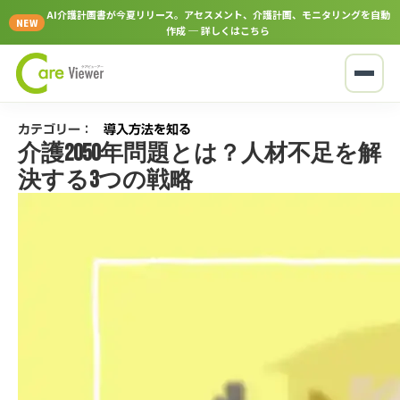
AI介護計画書が今夏リリース。アセスメント、介護計画、モニタリングを自動
NEW
作成 ─ 詳しくはこちら
カテゴリー：
導入方法を知る
介護2050年問題とは？人材不足を解
決する3つの戦略