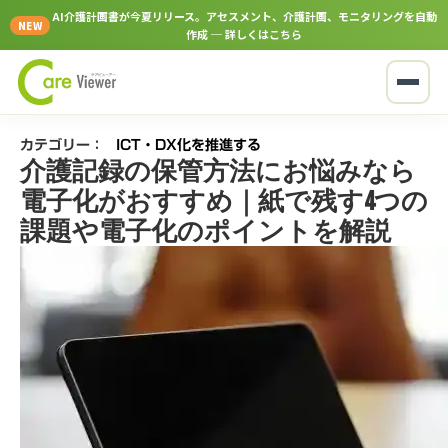
AI介護計画書が今夏リリース。アセスメント、介護計画、モニタリングを自動
NEW
作成 ─ 詳しくはこちら
カテゴリー：
ICT・DX化を推進する
介護記録の保管方法にお悩みなら
電子化がおすすめ｜紙で残す4つの
課題や電子化のポイントを解説