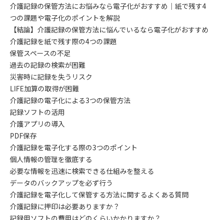
介護記録の保管方法にお悩みなら電子化がおすすめ｜紙で残す4
つの課題や電子化のポイントを解説
【結論】介護記録の保管方法に悩んでいるなら電子化がおすすめ
介護記録を紙で残す際の4つの課題
保管スペースの不足
過去の記録の検索が困難
災害時に記録を失うリスク
LIFE加算の取得が困難
介護記録の電子化による3つの保管方法
記録ソフトの活用
介護アプリの導入
PDF保存
介護記録を電子化する際の3つのポイント
個人情報の管理を徹底する
必要な情報を迅速に検索できる仕組みを整える
データのバックアップを必ず行う
介護記録を電子化して保管する方法に関するよくある質問
介護記録に押印は必要ありますか？
記録用ソフトの費用はどのくらいかかりますか？