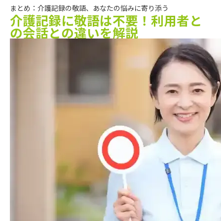
まとめ：介護記録の敬語、あなたの悩みに寄り添う
介護記録に敬語は不要！利用者と
の会話との違いを解説