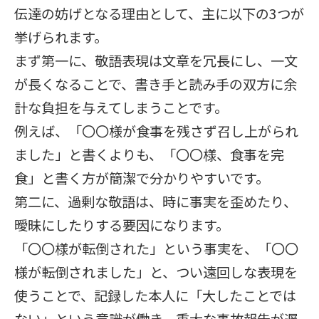
伝達の妨げとなる理由として、主に以下の3つが
挙げられます。
まず第一に、敬語表現は文章を冗長にし、一文
が長くなることで、書き手と読み手の双方に余
計な負担を与えてしまうことです。
例えば、「〇〇様が食事を残さず召し上がられ
ました」と書くよりも、「〇〇様、食事を完
食」と書く方が簡潔で分かりやすいです。
第二に、過剰な敬語は、時に事実を歪めたり、
曖昧にしたりする要因になります。
「〇〇様が転倒された」という事実を、「〇〇
様が転倒されました」と、つい遠回しな表現を
使うことで、記録した本人に「大したことでは