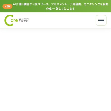
AI介護計画書が今夏リリース。アセスメント、介護計画、モニタリングを自動
NEW
作成 ─ 詳しくはこちら