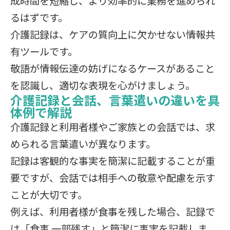
成時間を短縮し、より効率的に業務を進められ
るはずです。
介護記録は、ケアの質向上に欠かせない情報共
有ツールです。
敬語が情報伝達の妨げになるケースがあること
を認識し、適切な表現を心がけましょう。
介護記録と会話、言葉遣いの違いを具
体例で解説
介護記録と利用者様やご家族との会話では、求
められる言葉遣いが異なります。
記録は客観的な事実を簡潔に記載することが重
要ですが、会話では相手への敬意や配慮を示す
ことが大切です。
例えば、利用者様が食事を残した場合、記録で
は「食事 一部残す」と簡潔に事実を記載しま