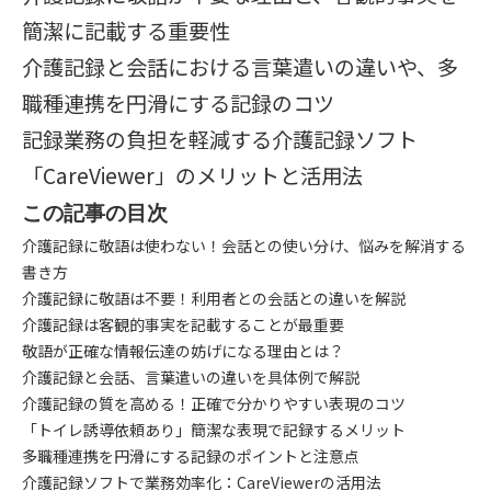
簡潔に記載する重要性
介護記録と会話における言葉遣いの違いや、多
職種連携を円滑にする記録のコツ
記録業務の負担を軽減する介護記録ソフト
「CareViewer」のメリットと活用法
この記事の目次
介護記録に敬語は使わない！会話との使い分け、悩みを解消する
書き方
介護記録に敬語は不要！利用者との会話との違いを解説
介護記録は客観的事実を記載することが最重要
敬語が正確な情報伝達の妨げになる理由とは？
介護記録と会話、言葉遣いの違いを具体例で解説
介護記録の質を高める！正確で分かりやすい表現のコツ
「トイレ誘導依頼あり」簡潔な表現で記録するメリット
多職種連携を円滑にする記録のポイントと注意点
介護記録ソフトで業務効率化：CareViewerの活用法