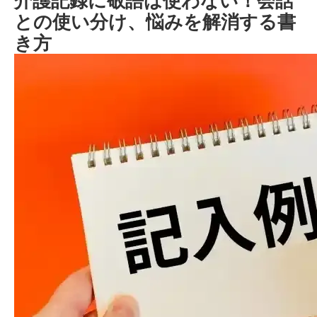
介護記録に敬語は使わない！会話
との使い分け、悩みを解消する書
き方