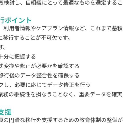
較検討し、自組織にとって最適なものを選定するこ
行ポイント
、利用者情報やケアプラン情報など、これまで蓄積
に移行することが不可欠です。
す。
十分に把握する
式変換や修正が必要かを確認する
移行後のデータ整合性を確保する
クし、必要に応じてデータ修正を行う
業務の継続性を損なうことなく、重要データを確実
支援
員の円滑な移行を支援するための教育体制の整備が