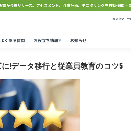
計画書が今夏リリース。アセスメント、介護計画、モニタリングを自動作成 ─ 
カスタマーサポ
よくある質問
お役立ち情報
お知らせ
▼
に!データ移行と従業員教育のコツ5