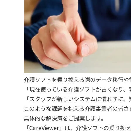
介護ソフトを乗り換える際のデータ移行や
「現在使っている介護ソフトが古くなり、
「スタッフが新しいシステムに慣れずに、
このような課題を抱える介護事業者の皆さまに
具体的な解決策をご提案します。
「CareViewer」は、介護ソフトの乗