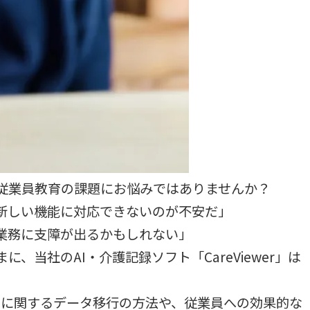
従業員教育の課題にお悩みではありませんか？
新しい機能に対応できないのが不安だ」
業務に支障が出るかもしれない」
、当社のAI・介護記録ソフト「CareViewer」は
り換えに関するデータ移行の方法や、従業員への効果的な