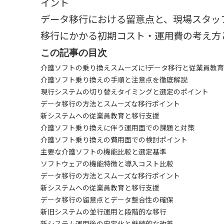
イント
データ移行における留意点と、現場スタッ
移行にかかる初期コスト・運用費の考え方
この記事の目次
介護ソフトの乗り換えスムーズに!データ移行と従業員教育
介護ソフト乗り換えの手順と注意点を徹底解説
現行システムの切り替えタイミングと選定のポイント
データ移行の方法とスムーズな移行ポイント
新システムへの従業員教育と移行支援
介護ソフト乗り換えに伴う運用面での課題と対策
介護ソフト乗り換えの費用面での検討ポイント
主要な介護ソフトの機能比較と選定基準
ソフトウェアの機能特徴と導入コスト比較
データ移行の方法とスムーズな移行ポイント
新システムへの従業員教育と移行支援
データ移行の留意点とデータ整合性の確保
新旧システムの並行運用と段階的な移行
新システム運用後の安定化と継続的な改善