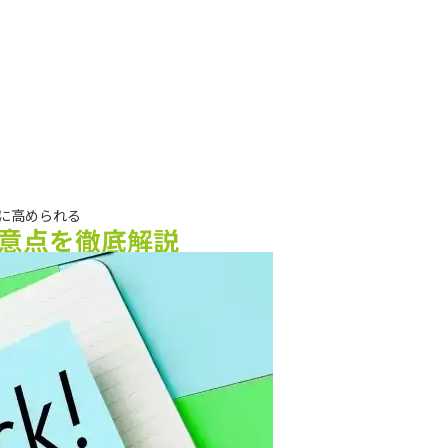
に高められる
意点を徹底解説