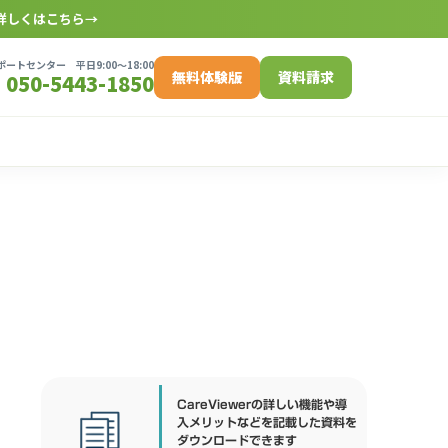
詳しくはこちら
→
ートセンター 平日9:00〜18:00
無料体験版
資料請求
050-5443-1850
CareViewerの詳しい機能や導
入メリットなどを記載した資料を
ダウンロードできます