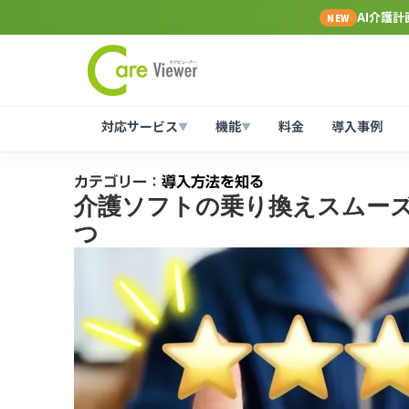
AI介護
NEW
対応サービス
機能
料金
導入事例
▼
▼
カテゴリー：
導入方法を知る
介護ソフトの乗り換えスムーズ
つ