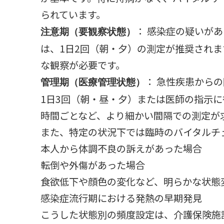
られています。
： 感染症の疑いが
注意期（要観察状態）
は、1日2回（朝・夕）の測定が推奨され
な観察が必要です。
： 急性疾患から
管理期（医療管理状態）
1日3回（朝・昼・夕）または医師の指示に
時間ごとなど、より細かい間隔での測定が
また、特定の状況下では臨時のバイタルチ
本人から体調不良の訴えがあった場合
転倒や外傷があった場合
食欲低下や顔色の変化など、明らかな状態
感染症流行期における発熱の早期発見
こうした状態別の頻度設定は、介護保険施