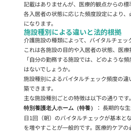
記載はありませんが、医療的観点からの標
各入居者の状態に応じた頻度設定により、
になります。
施設種別による違いと法的根拠
介護施設の種類によって、バイタルチェッ
これは各施設の目的や入居者の状態、医療
「自分の勤務する施設では、どのような頻
はないでしょうか。
施設種別によるバイタルチェック頻度の違
築できます。
主な施設種別ごとの特徴は以下の通りです
： 長期的な
特別養護老人ホーム（特養）
日1回（朝）のバイタルチェックが基本と
を増やすことが一般的です。医療的ケアの