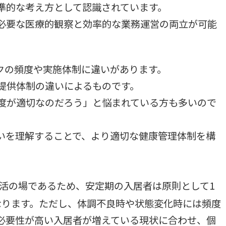
準的な考え方として認識されています。
必要な医療的観察と効率的な業務運営の両立が可能
クの頻度や実施体制に違いがあります。
提供体制の違いによるものです。
度が適切なのだろう」と悩まれている方も多いので
いを理解することで、より適切な健康管理体制を構
。
生活の場であるため、安定期の入居者は原則として1
なります。ただし、体調不良時や状態変化時には頻度
必要性が高い入居者が増えている現状に合わせ、個