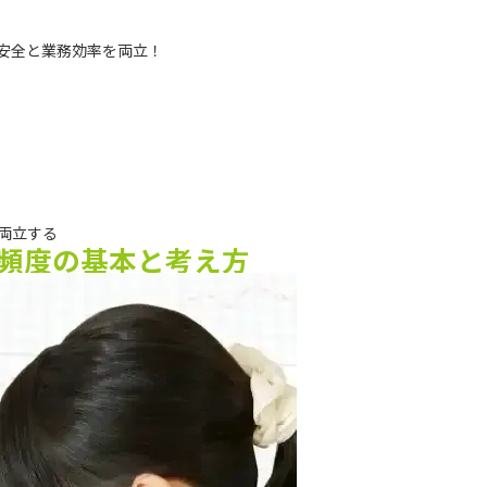
安全と業務効率を両立！
両立する
頻度の基本と考え方