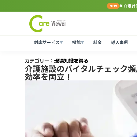
AI介護
NEW
対応サービス
機能
料金
導入事例
▼
▼
カテゴリー：
現場知識を得る
介護施設のバイタルチェック頻
効率を両立！