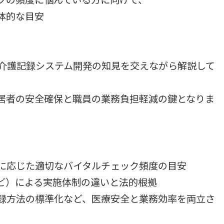
体的な目安
と介護記録システム開発の知見を交えながら解説して
居者の安全確保と職員の業務負担軽減の鍵となりま
に応じた適切なバイタルチェック頻度の目安
ど）による実施体制の違いと法的根拠
録方法の標準化など、医療安全と業務効率を両立さ