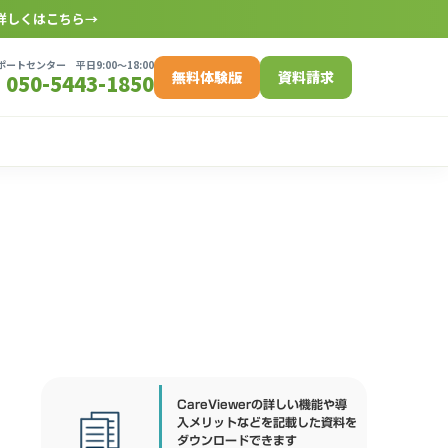
詳しくはこちら
→
ートセンター 平日9:00〜18:00
無料体験版
資料請求
050-5443-1850
CareViewerの詳しい機能や導
入メリットなどを記載した資料を
ダウンロードできます