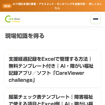
AIで個別支援計画書・アセスメント・モニタリングを自動作成 ─ 詳しくはこ
NEW
ちら
現場知識を得る
支援経過記録をExcelで管理する方法｜
無料テンプレート付き｜AI・障がい福祉
記録アプリ／ソフト「CareViewer
challenge」
服薬チェック表テンプレート｜障害福祉
で使える項目とExcel例｜AI・障がい福