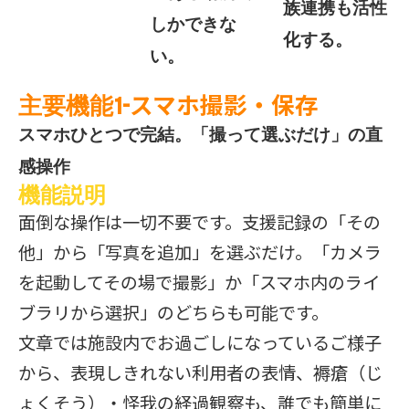
族連携も活性
しかできな
化する。
い。
スマホ撮影・保存
主要機能1-
スマホひとつで完結。「撮って選ぶだけ」の直
感操作
機能説明
面倒な操作は一切不要です。支援記録の「その
他」から「写真を追加」を選ぶだけ。「カメラ
を起動してその場で撮影」か「スマホ内のライ
ブラリから選択」のどちらも可能です。
文章では施設内でお過ごしになっているご様子
から、表現しきれない利用者の表情、褥瘡（じ
ょくそう）・怪我の経過観察も、誰でも簡単に