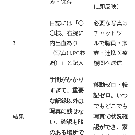
み・保存
に即反映）
日誌には「〇
必要な写真は
〇様、右腕に
チャットツー
3
内出血あり
ルで職員・家
（写真はPC参
族・連携医療
照）」と記入
機関へ送信
手間がかかり
移動ゼロ・転
すぎて、重要
記ゼロ。いつ
な記録以外は
でもどこでも
写真に残せな
結果
写真で状況確
い。確認もPC
認ができ、家
のある場所で