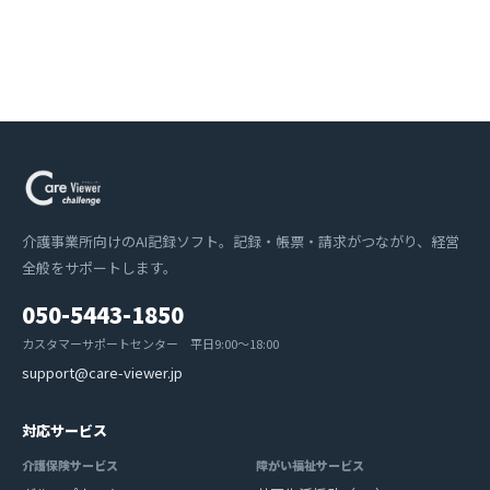
介護事業所向けのAI記録ソフト。記録・帳票・請求がつながり、経営
全般をサポートします。
050-5443-1850
カスタマーサポートセンター 平日9:00〜18:00
support@care-viewer.jp
対応サービス
介護保険サービス
障がい福祉サービス