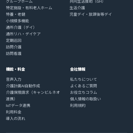
グループホーム
共同生活援助（GH）
特定施設・有料老人ホーム
生活介護
特養・老健
児童デイ・放課後等デイ
小規模多機能
通所介護（デイ）
通所リハ・デイケア
定期巡回
訪問介護
訪問看護
機能・料金
会社情報
音声入力
私たちについて
介護計画AI自動作成
よくあるご質問
介護保険請求（キャンビルネオ
お役立ちコラム
連携）
個人情報の取扱い
IoTデータ連携
利用規約
利用料金
導入の流れ