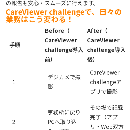
の報告も安心・スムーズに行えます。
CareViewer challengeで、日々の
業務はこう変わる！
Before（
After（
CareViewer
CareViewer
手順
challenge導入
challenge導入
前）
後）
CareViewer
デジカメで撮
1
challengeア
影
プリで撮影
その場で記録
事務所に戻り
完了（アプ
2
PCへ取り込
リ・Web双方