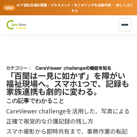
AIで個別支援計画書・アセスメント・モニタリングを自動作成 ─ 詳しくはこ
NEW
ちら
カテゴリー：
CareViewer challengeの機能を知る
「百聞は一見に如かず」を障がい
福祉現場へ。スマホ1つで、記録も
家族連携も劇的に変わる。
この記事でわかること
CareViewer challengeを活用した、写真による
正確で視覚的な介護記録の残し方
スマホ撮影から即時共有まで、事務作業の転記