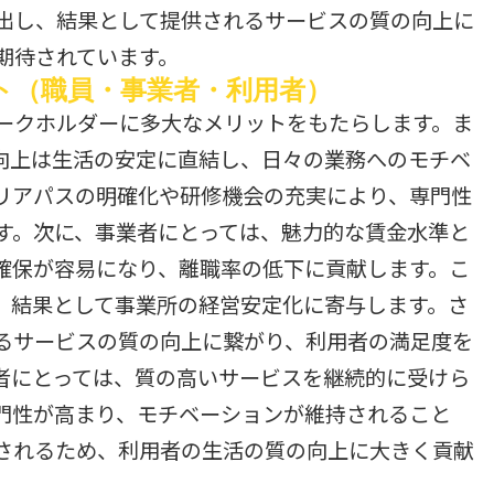
出し、結果として提供されるサービスの質の向上に
期待されています。
ト（職員・事業者・利用者）
ークホルダーに多大なメリットをもたらします。ま
向上は生活の安定に直結し、日々の業務へのモチベ
リアパスの明確化や研修機会の充実により、専門性
す。次に、事業者にとっては、魅力的な賃金水準と
確保が容易になり、離職率の低下に貢献します。こ
、結果として事業所の経営安定化に寄与します。さ
るサービスの質の向上に繋がり、利用者の満足度を
者にとっては、質の高いサービスを継続的に受けら
門性が高まり、モチベーションが維持されること
されるため、利用者の生活の質の向上に大きく貢献