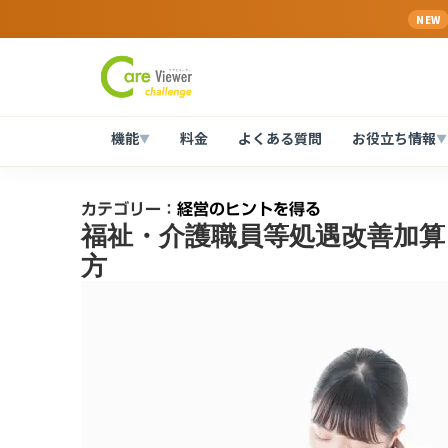
NEW
機能
料金
よくある質問
お役立ち情報
▼
▼
カテゴリー：
経営のヒントを得る
福祉・介護職員等処遇改善加算【
方