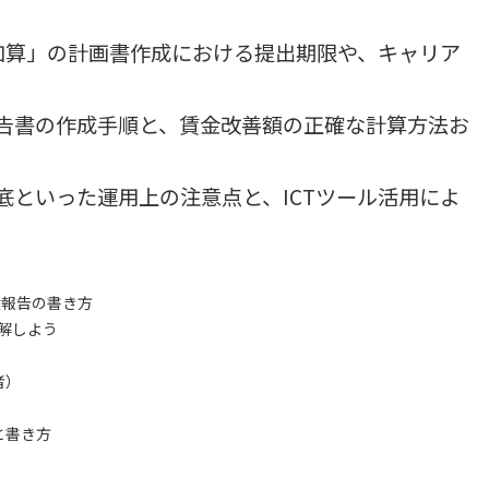
加算」の計画書作成における提出期限や、キャリア
告書の作成手順と、賃金改善額の正確な計算方法お
といった運用上の注意点と、ICTツール活用によ
績報告の書き方
解しよう
者）
と書き方