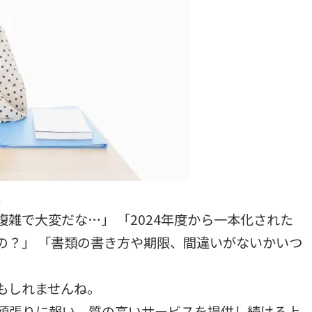
、
雑で大変だな…」 「2024年度から一本化された
の？」 「書類の書き方や期限、間違いがないかいつ
もしれませんね。
頑張りに報い、質の高いサービスを提供し続ける上