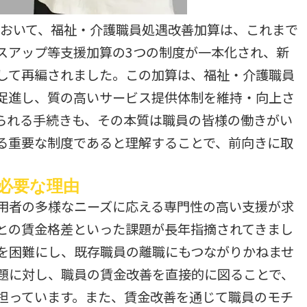
において、福祉・介護職員処遇改善加算は、これまで
スアップ等支援加算の3つの制度が一本化され、新
して再編されました。この加算は、福祉・介護職員
促進し、質の高いサービス提供体制を維持・向上さ
られる手続きも、その本質は職員の皆様の働きがい
る重要な制度であると理解することで、前向きに取
必要な理由
用者の多様なニーズに応える専門性の高い支援が求
との賃金格差といった課題が長年指摘されてきまし
を困難にし、既存職員の離職にもつながりかねませ
題に対し、職員の賃金改善を直接的に図ることで、
担っています。また、賃金改善を通じて職員のモチ