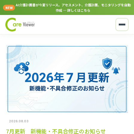
AI介護計画書が今夏リリース。アセスメント、介護計画、モニタリングを自動
NEW
作成 ─ 詳しくはこちら
2026.08.03
7月更新 新機能・不具合修正のお知らせ