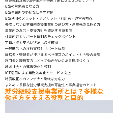
就労継続支援B型事業所の特徴｜柔軟な働き方をサポート
B型の対象者となる方
B型事業所の多様な仕事内容例
B型利用のメリット・デメリット（利用者・運営者視点）
失敗しない就労継続支援事業所の選び方・連携先の見極め方
事業所の理念・支援方針を確認する重要性
仕事内容とサポート体制のチェックポイント
工賃水準と支払い状況は必ず確認
一般就労への移行実績とサポート体制
経営者・管理者が押さえるべき運営のポイントと今後の展望
利用者と職員双方にとって働きがいのある環境づくり
地域社会との連携強化と役割
ICT活用による業務効率化とサービス向上
制度改正へのアンテナと柔軟な対応力
まとめ：多様な就労継続支援の可能性と事業運営のヒント
就労継続支援事業所とは？多様な
働き方を支える役割と目的