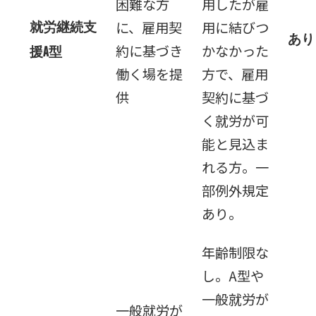
困難な方
用したが雇
に、雇用契
用に結びつ
就労継続支
あり
約に基づき
かなかった
援A型
働く場を提
方で、雇用
供
契約に基づ
く就労が可
能と見込ま
れる方。一
部例外規定
あり。
年齢制限な
し。A型や
一般就労が
一般就労が