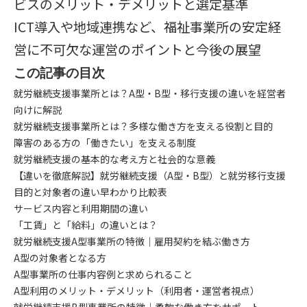
ビスのメリット・デメリットと選定基準
ICT導入や地域連携など、福祉事業所の安定経
営に不可欠な運営のポイントと今後の展望
この記事の目次
就労継続支援事業所とは？A型・B型・移行支援の違いを経営者
向けに解説
就労継続支援事業所とは？多様な働き方を支える役割と目的
障害のある方の「働きたい」を支える制度
就労継続支援の基本的な考え方と社会的な意義
【違いを徹底解説】就労継続支援（A型・B型）と就労移行支援
目的と対象者の違い早わかり比較表
サービス内容と利用期間の違い
「工賃」と「給料」の違いとは？
就労継続支援A型事業所の特徴｜雇用契約を結ぶ働き方
A型の対象者となる方
A型事業所の仕事内容例と求められること
A型利用のメリット・デメリット（利用者・運営者視点）