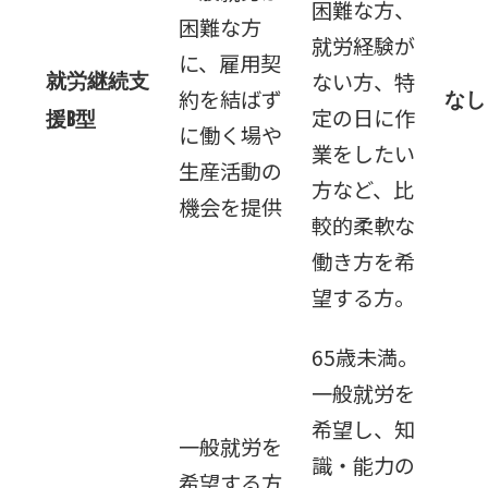
困難な方、
困難な方
就労経験が
に、雇用契
ない方、特
就労継続支
約を結ばず
なし
定の日に作
援B型
に働く場や
業をしたい
生産活動の
方など、比
機会を提供
較的柔軟な
働き方を希
望する方。
65歳未満。
一般就労を
希望し、知
一般就労を
識・能力の
希望する方