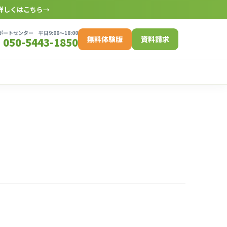
詳しくはこちら
→
ートセンター 平日9:00〜18:00
無料体験版
資料請求
050-5443-1850