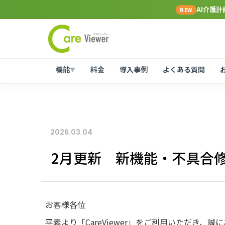
AI介護
NEW
機能
料金
導入事例
よくある質問
▼
2026.03.04
2月更新 新機能・不具合
お客様各位
平素より「CareViewer」をご利用いただき、