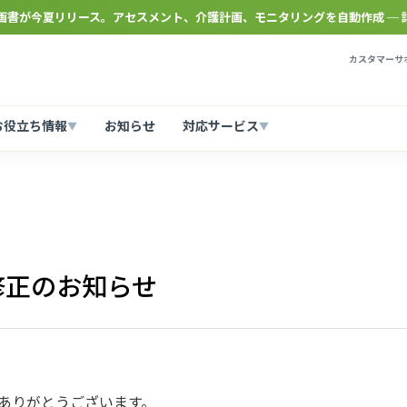
計画書が今夏リリース。アセスメント、介護計画、モニタリングを自動作成 ─ 
カスタマーサポ
お役立ち情報
お知らせ
対応サービス
▼
▼
修正のお知らせ
誠にありがとうございます。