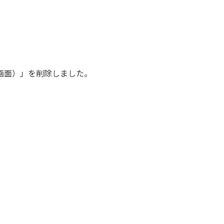
る画面）」を削除しました。
ントに反映出来ない問題を修正しました。
ました。