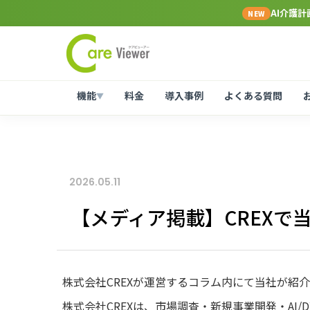
AI介護
NEW
機能
料金
導入事例
よくある質問
▼
2026.05.11
【メディア掲載】CREXで
株式会社CREXが運営するコラム内にて当社が紹
株式会社CREXは、市場調査・新規事業開発・AI