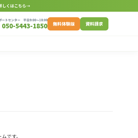
詳しくはこちら
→
ートセンター 平日9:00〜18:00
無料体験版
資料請求
050-5443-1850
ームです。