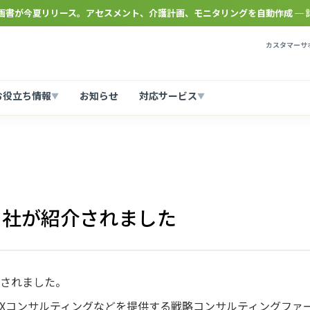
計画書が今夏リリース。アセスメント、介護計画、モニタリングを自動作成 ─ 
カスタマーサポ
お役立ち情報
お知らせ
対応サービス
▼
▼
当社が紹介されました
介されました。
/DXコンサルティングなどを提供する戦略コンサルティングファ