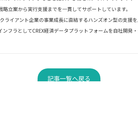
戦略立案から実行支援までを一貫してサポートしています。
クライアント企業の事業成長に直結するハンズオン型の支援を
インフラとして
CREX経済データプラットフォーム
を自社開発・
記事一覧へ戻る