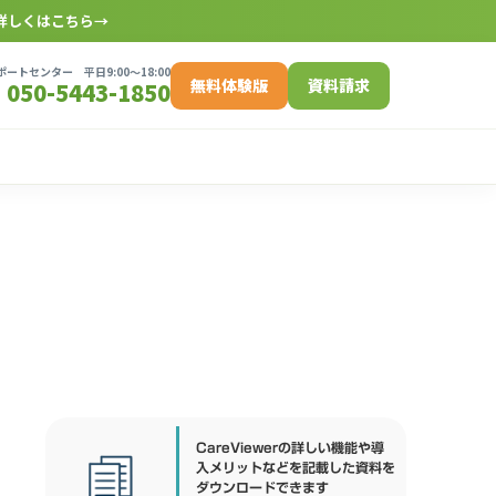
詳しくはこちら
→
ートセンター 平日9:00〜18:00
無料体験版
資料請求
050-5443-1850
CareViewerの詳しい機能や導
入メリットなどを記載した資料を
ダウンロードできます