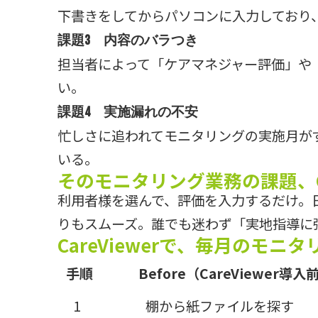
下書きをしてからパソコンに入力しており
課題3 内容のバラつき
担当者によって「ケアマネジャー評価」や
い。
課題4 実施漏れの不安
忙しさに追われてモニタリングの実施月が
いる。
そのモニタリング業務の課題、Ca
利用者様を選んで、評価を入力するだけ。
りもスムーズ。誰でも迷わず「実地指導に
CareViewerで、毎月のモ
手順
Before（CareViewer導入
1
棚から紙ファイルを探す