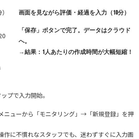
分）
画面を見ながら評価・経過を入力（10分）
「保存」ボタンで完了。データはクラウド
20
へ。
→結果：1人あたりの作成時間が大幅短縮！
管
タップで入力開始。
メニューから「モニタリング」→「新規登録」を押
操作に不慣れなスタッフでも、迷わずすぐに入力画