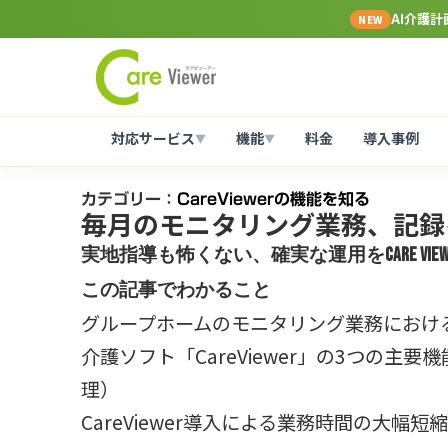
AI介護
NEW
対応サービス
機能
料金
導入事例
▼
▼
カテゴリー：
CareViewerの機能を知る
毎月のモニタリング業務、記録
実地指導も怖くない、確実な運用をCare View
この記事でわかること
グループホームのモニタリング業務におけ
介護ソフト「CareViewer」の3つの
理）
CareViewer導入による業務時間の大