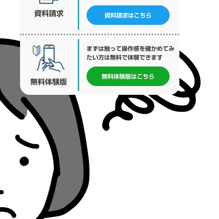
資料請求
資料請求
はこちら
まずは触って操作感を確かめてみ
たい方は無料で体験できます
無料体験版
はこちら
無料体験版