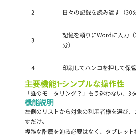
2
日々の記録を読み返す（30
記憶を頼りにWordに入力（
3
分）
4
印刷してハンコを押して保
シンプルな操作性
主要機能1-
「誰のモニタリング？」もう迷わない、3
機能説明
左側のリストから対象の利用者様を選び、
すだけ。
複雑な階層を辿る必要はなく、タブレット