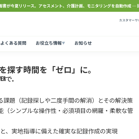
計画書が今夏リリース。アセスメント、介護計画、モニタリングを自動作成 ─ 
カスタマーサポ
よくある質問
お役立ち情報
お知らせ
▼
を探す時間を「ゼロ」に。
erで。
る課題（記録探しや二度手間の解消）とその解決策
主要機能（シンプルな操作性・必須項目の網羅・柔軟な管
幅短縮と、実地指導に備えた確実な記録作成の実現