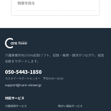
制度を知る
介護事業所向けのAI記録ソフト。記録・帳票・請求がつながり、経営
全般をサポートします。
050-5443-1850
カスタマーサポートセンター 平日9:00〜18:00
support@care-viewer.jp
対応サービス
介護保険サービス
障がい福祉サービス