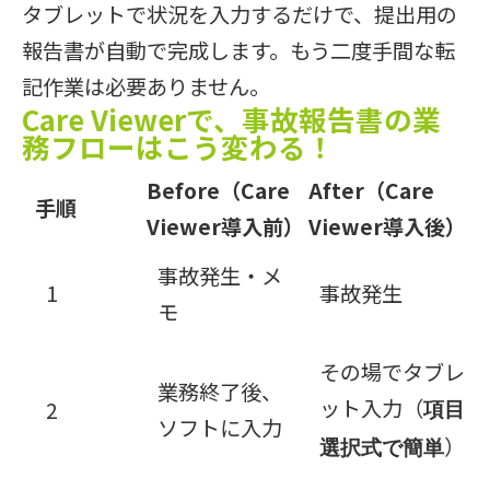
タブレットで状況を入力するだけで、提出用の
報告書が自動で完成します。もう二度手間な転
記作業は必要ありません。
Care Viewerで、事故報告書の業
務フローはこう変わる！
Before（Care
After（Care
手順
Viewer導入前）
Viewer導入後）
事故発生・メ
1
事故発生
モ
その場でタブレ
業務終了後、
ット入力（
2
項目
ソフトに入力
）
選択式で簡単