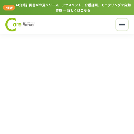
AI介護計画書が今夏リリース。アセスメント、介護計画、モニタリングを自動
NEW
作成 ─ 詳しくはこちら