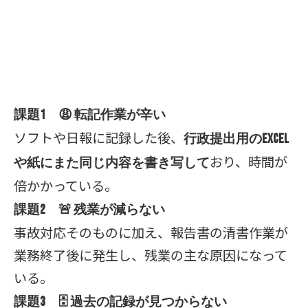
課題1 😩 転記作業が辛い
ソフトや日報に記録した後、
行政提出用のExcel
おり、時間が
や紙にまた同じ内容を書き写して
倍かかっている。
課題2 🚨 残業が減らない
事故対応そのものに加え、報告書の清書作業が
業務終了後に発生し、残業の主な原因になって
いる。
課題3 🗄️ 過去の記録が見つからない